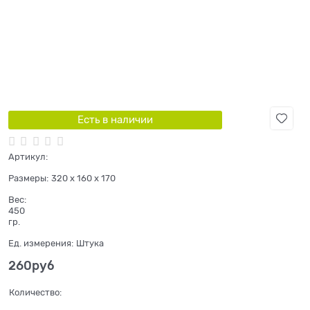
Есть в наличии
Артикул:
Размеры:
320 x 160 x 170
Вес:
450
гр.
Ед. измерения:
Штука
260
руб
Количество: