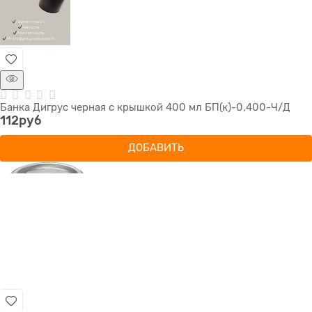
Банка Дигрус черная с крышкой 400 мл БП(к)-0,400-Ч/Д
112
руб
ДОБАВИТЬ