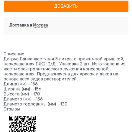
ДОБАВИТЬ
Доставка в
Москва
Описание
Дигрус Банка жестяная 3 литра, с прижимной крышкой,
неокрашенная БЖ2-3/Д . Упаковка 2 шт. Изготовлена из
жести электролитического лужения консервной,
неокрашенная. Предназначена для красок и лаков на
основе всех видов растворителей.
Длина (мм) —156
Ширина (мм) —156
Высота (мм) —170
Диаметр (мм) —156
Диаметр горловины (мм) —130
Отзывы