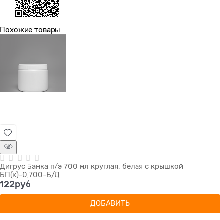
Похожие товары
Дигрус Банка п/э 700 мл круглая, белая с крышкой
БП(к)-0,700-Б/Д
122
руб
ДОБАВИТЬ