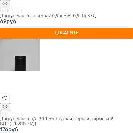
Дигрус Банка жестяная 0,9 л БЖ-0,9-ПрК/Д
69
руб
ДОБАВИТЬ
Дигрус Банка п/э 900 мл круглая, черная с крышкой
БП(к)-0,900-Ч/Д
176
руб