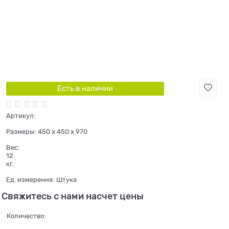
Есть в наличии
Артикул:
Размеры:
450 x 450 x 970
Вес:
12
кг.
Ед. измерения:
Штука
Свяжитесь с нами насчет цены
Количество: