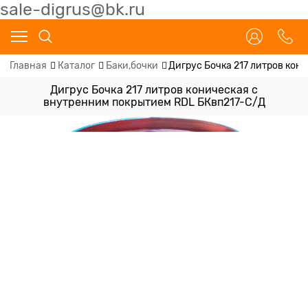
sale-digrus@bk.ru
Главная
Каталог
Баки,бочки
Дигрус Бочка 217 литров ко
Дигрус Бочка 217 литров коническая с
внутренним покрытием RDL БКвп217-С/Д