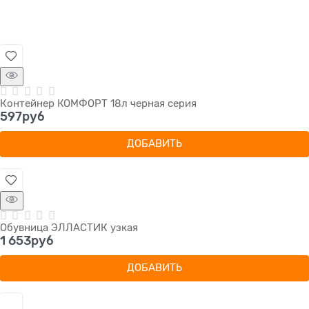
Контейнер КОМФОРТ 18л черная серия
597
руб
ДОБАВИТЬ
Обувница ЭЛЛАСТИК узкая
1 653
руб
ДОБАВИТЬ