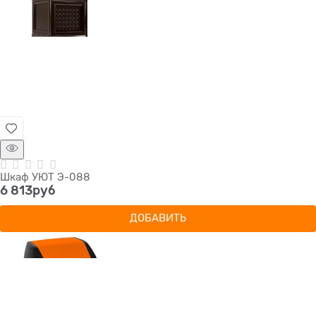
Шкаф УЮТ Э-088
6 813
руб
ДОБАВИТЬ