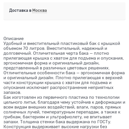
Доставка в
Москва
Описание
Удобный и вместительный пластиковый бак с крышкой
объемом 70 литров. Вместительный, надежный и
долговечный. Отличительная черта бака — плотно
прилегающая крышка с хватом для подъема и опускания,
эргономичная форма и оригинальный дизайн,
представленный в различных цветовых решениях.
Отличительные особенности бака — эргономичная форма
и оригинальный дизайн. Плотно прилегающая к верхней
части конструкции крышка с хватом для подъема и
опускания исключает распространение неприятных
запахов.
Бак изготовлен из первичного пластика по технологии
цельного литья, благодаря чему устойчив к деформации и
всем видам внешних воздействий, влаги, паров, прямых
солнечных лучей, температурным перепадам, а также к
грибкам, бактериям и ультрафиолету, не впитывает
запахи. Толщина стенки бака выдержана по ГОСТу.
Конструкция выдерживает высокие нагрузки без