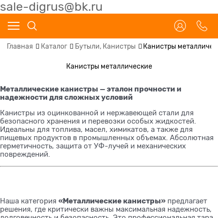
sale-digrus@bk.ru
Главная
Каталог
Бутыли, Канистры
Канистры металличес
Канистры металлические
Металлические канистры — эталон прочности и
надежности для сложных условий
Канистры из оцинкованной и нержавеющей стали для
безопасного хранения и перевозки особых жидкостей.
Идеальны для топлива, масел, химикатов, а также для
пищевых продуктов в промышленных объемах. Абсолютная
герметичность, защита от УФ-лучей и механических
повреждений.
«Металлические канистры»
Наша категория
предлагает
решения, где критически важны максимальная надежность,
долговечность и безопасность. Это профессиональная тара