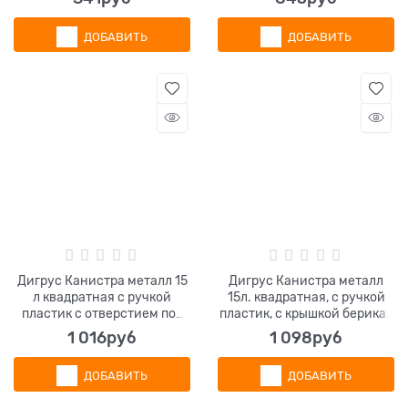
ДОБАВИТЬ
ДОБАВИТЬ
Дигрус Канистра металл 15
Дигрус Канистра металл
л квадратная с ручкой
15л. квадратная, с ручкой
пластик с отверстием под
пластик, с крышкой берикап
берикап, КМ-15н
42мм.
1 016
руб
1 098
руб
ДОБАВИТЬ
ДОБАВИТЬ