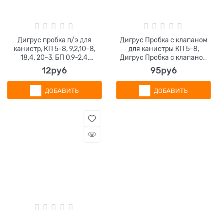
Дигрус пробка п/э для
Дигрус Пробка с клапаном
канистр, КП 5-8, 9,2,10-8,
для канистры КП 5-8,
18,4, 20-3, БП 0,9-2,4,
Дигрус Пробка с клапаном
красный
для канистры КП 10-8,
12
руб
95
руб
Дигрус
ДОБАВИТЬ
ДОБАВИТЬ