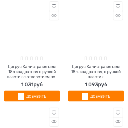
Дигрус Канистра металл
Дигрус Канистра металл
18л квадратная с ручкой
18л. квадратная, с ручкой
пластик с отверстием под
пластик.
берикап.
1 031
руб
1 093
руб
ДОБАВИТЬ
ДОБАВИТЬ