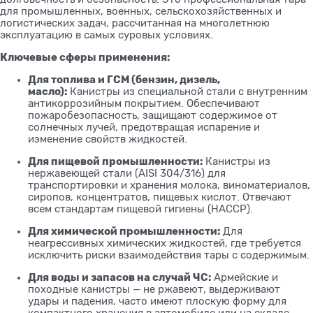
для промышленных, военных, сельскохозяйственных и
логистических задач, рассчитанная на многолетнюю
эксплуатацию в самых суровых условиях.
Ключевые сферы применения:
Для топлива и ГСМ (бензин, дизель,
масло):
Канистры из специальной стали с внутренним
антикоррозийным покрытием. Обеспечивают
пожаробезопасность, защищают содержимое от
солнечных лучей, предотвращая испарение и
изменение свойств жидкостей.
Для пищевой промышленности:
Канистры из
нержавеющей стали (AISI 304/316) для
транспортировки и хранения молока, виноматериалов,
сиропов, концентратов, пищевых кислот. Отвечают
всем стандартам пищевой гигиены (HACCP).
Для химической промышленности:
Для
неагрессивных химических жидкостей, где требуется
исключить риски взаимодействия тары с содержимым.
Для воды и запасов на случай ЧС:
Армейские и
походные канистры — не ржавеют, выдерживают
удары и падения, часто имеют плоскую форму для