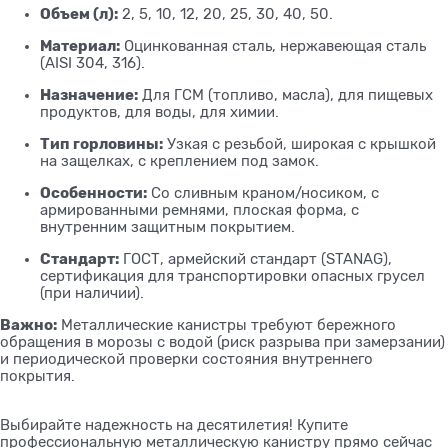
Объем (л):
2, 5, 10, 12, 20, 25, 30, 40, 50.
Материал:
Оцинкованная сталь, нержавеющая сталь
(AISI 304, 316).
Назначение:
Для ГСМ (топливо, масла), для пищевых
продуктов, для воды, для химии.
Тип горловины:
Узкая с резьбой, широкая с крышкой
на защелках, с креплением под замок.
Особенности:
Со сливным краном/носиком, с
армированными ремнями, плоская форма, с
внутренним защитным покрытием.
Стандарт:
ГОСТ, армейский стандарт (STANAG),
сертификация для транспортировки опасных грусел
(при наличии).
Важно:
Металлические канистры требуют бережного
обращения в морозы с водой (риск разрыва при замерзании)
и периодической проверки состояния внутреннего
покрытия.
Выбирайте надежность на десятилетия! Купите
профессиональную металлическую канистру прямо сейчас