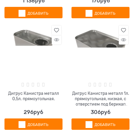
1 138
руб
170
руб
ДОБАВИТЬ
ДОБАВИТЬ
Дигрус Канистра металл
Дигрус Канистра металл 1л.
0,5л. прямоугольная.
прямоугольная, низкая, с
отверстием под берикап
32мм.
296
руб
306
руб
ДОБАВИТЬ
ДОБАВИТЬ