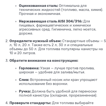
Оцинкованная сталь:
Оптимальна для
технических жидкостей (топливо, масла, химия).
Прочная и экономичная.
Нержавеющая сталь AISI 304/316:
Для
пищевых, фармацевтических и химически
агрессивных сред. Гигиенична, легко моется,
дороже.
Определите нужный объем:
Стандартные объемы — 5
л, 10 л, 20 л. Также есть 2 л, 30 л и специальные
объемы до 50 л. Для топлива популярны канистры на
10 и 20 литров.
Обратите внимание на конструкцию:
Горловина:
Узкая — лучше против пролива,
широкая — удобнее для залива/мытья.
Слив:
Встроенный носик или кран упрощают
использование без воронки.
Ручка:
Должна быть удобной для переноски
полной канистры (складная, прорезиненная).
Проверьте стандарты:
Для топлива выбирайте