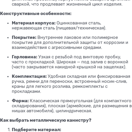
сваркой, что продлевает жизненный цикл изделия.
Конструктивные особенности:
Материал корпуса:
Оцинкованная сталь,
нержавеющая сталь (пищевая/техническая).
Покрытие:
Внутреннее лаковое или полимерное
покрытие для дополнительной защиты от коррозии и
взаимодействия с агрессивными средами.
Горловина:
Узкая с резьбой под винтовую пробку,
часто с прокладкой. Широкая — под залив с воронкой
(часто закрывается накидной крышкой на защелках).
Комплектация:
Удобная складная или фиксированная
ручка, ремни для переноски, встроенный носик-слив,
краны для легкого розлива, ремкомплекты с
прокладками.
Форма:
Классическая прямоугольная (для компактного
складирования), плоская (армейские, для размещения в
нишах автомобиля), цилиндрическая.
Как выбрать металлическую канистру?
Подберите материал: