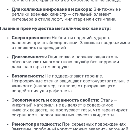
компактного хранения в автомобиле или на складе.
Для коллекционирования и декора:
Винтажные и
реплики военных канистр — стильный элемент
интерьера в стиле лофт, милитари или стимпанк.
Главные преимущества металлических канистр:
Сверхпрочность:
Не боятся падений, ударов,
давления при штабелировании. Защищают содержимое
от внешних повреждений.
Долговечность:
Оцинковка и нержавеющая сталь
обеспечивают многолетнюю службу без коррозии
даже на открытом воздухе.
Безопасность:
Не поддерживают горение.
Непрозрачные стенки защищают светочувствительные
жидкости (например, топливо) от разрушающего
воздействия ультрафиолета.
Экологичность и сохранность свойств:
Сталь —
инертный материал, не выделяет в содержимое
никаких веществ, не пропускает газы, что гарантирует
сохранность первоначальных качеств жидкости.
Ремонтопригодность:
При серьезных повреждениях
(вмятины, пробоины) корпус можно заварить аргонной