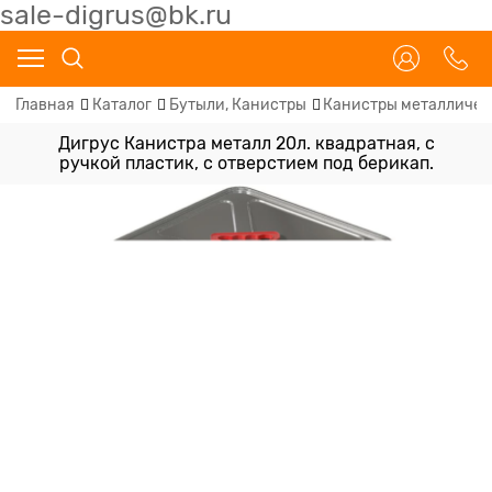
sale-digrus@bk.ru
Главная
Каталог
Бутыли, Канистры
Канистры металличес
Дигрус Канистра металл 20л. квадратная, с
ручкой пластик, с отверстием под берикап.