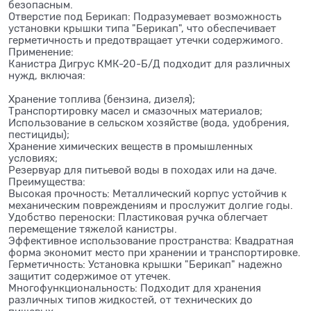
безопасным.
Отверстие под Берикап: Подразумевает возможность
установки крышки типа "Берикап", что обеспечивает
герметичность и предотвращает утечки содержимого.
Применение:
Канистра Дигрус КМК-20-Б/Д подходит для различных
нужд, включая:
Хранение топлива (бензина, дизеля);
Транспортировку масел и смазочных материалов;
Использование в сельском хозяйстве (вода, удобрения,
пестициды);
Хранение химических веществ в промышленных
условиях;
Резервуар для питьевой воды в походах или на даче.
Преимущества:
Высокая прочность: Металлический корпус устойчив к
механическим повреждениям и прослужит долгие годы.
Удобство переноски: Пластиковая ручка облегчает
перемещение тяжелой канистры.
Эффективное использование пространства: Квадратная
форма экономит место при хранении и транспортировке.
Герметичность: Установка крышки "Берикап" надежно
защитит содержимое от утечек.
Многофункциональность: Подходит для хранения
различных типов жидкостей, от технических до