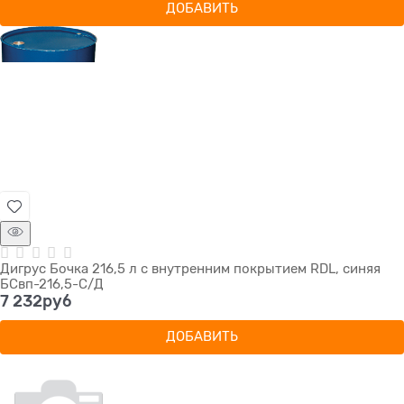
ДОБАВИТЬ
Дигрус Бочка 216,5 л с внутренним покрытием RDL, синяя
БСвп-216,5-С/Д
7 232
руб
ДОБАВИТЬ