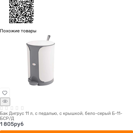
Похожие товары
Бак Дигрус 11 л, с педалью, с крышкой, бело-серый Б-11-
БСР/Д
1 805
руб