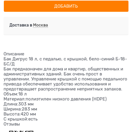
ДОБАВИТЬ
Доставка в
Москва
Описание
Бак Дигрус 18 л, с педалью, с крышкой, бело-синий Б-18-
БС/Д
Бак предназначен для дома и квартир, общественных и
административных зданий. Бак очень прост в
управлении. Управление крышкой с помощью педального
привода обеспечивает удобство использования и
предотвращает распространение неприятных запахов.
Объем:18 л
Материал:полиэтилен низкого давления (HDPE)
Длина:303 мм
Ширина:283 мм
Высота:420 мм
С крышкой:есть
Отзывы