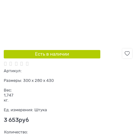
Есть в наличии
Артикул:
Размеры:
300 x 280 x 430
Вес:
1,747
кг.
Ед. измерения:
Штука
3 653
руб
Количество: