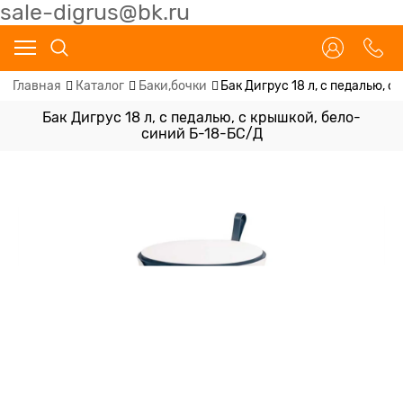
sale-digrus@bk.ru
Главная
Каталог
Баки,бочки
Бак Дигрус 18 л, с педалью, 
Бак Дигрус 18 л, с педалью, с крышкой, бело-
синий Б-18-БС/Д