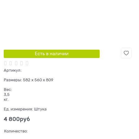
Есть в наличии
Артикул:
Размеры:
582 x 560 x 809
Вес:
3,5
кг.
Ед. измерения:
Штука
4 800
руб
Количество: