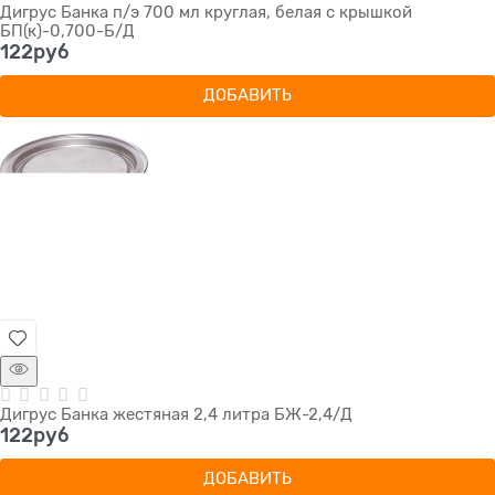
Дигрус Банка п/э 700 мл круглая, белая с крышкой
БП(к)-0,700-Б/Д
122
руб
ДОБАВИТЬ
Дигрус Банка жестяная 2,4 литра БЖ-2,4/Д
122
руб
ДОБАВИТЬ