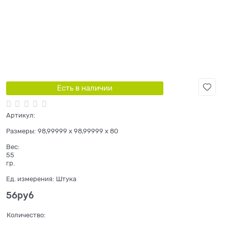
Есть в наличии
Артикул:
Размеры:
98,99999 x 98,99999 x 80
Вес:
55
гр.
Ед. измерения:
Штука
56
руб
Количество: