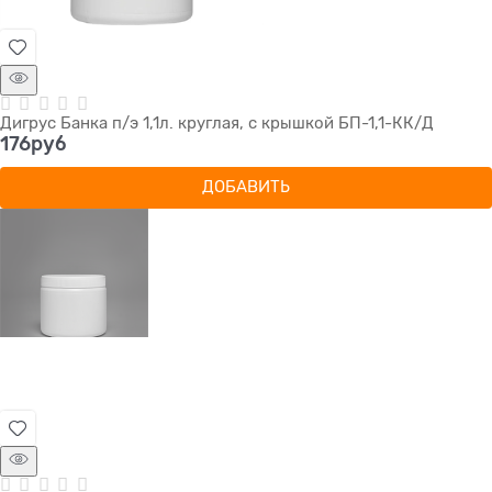
Дигрус Банка п/э 1,1л. круглая, с крышкой БП-1,1-КК/Д
176
руб
ДОБАВИТЬ