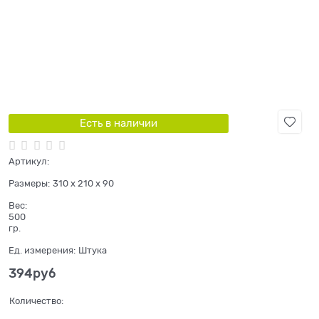
Есть в наличии
Артикул:
Размеры:
310 x 210 x 90
Вес:
500
гр.
Ед. измерения:
Штука
394
руб
Количество: