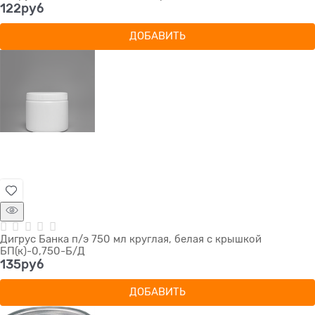
122
руб
ДОБАВИТЬ
Дигрус Банка п/э 750 мл круглая, белая с крышкой
БП(к)-0,750-Б/Д
135
руб
ДОБАВИТЬ