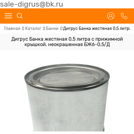
sale-digrus@bk.ru
Главная
Каталог
Банки
Дигрус Банка жестяная 0,5 литра
Дигрус Банка жестяная 0,5 литра с прижимной
крышкой, неокрашенная БЖ6-0,5/Д