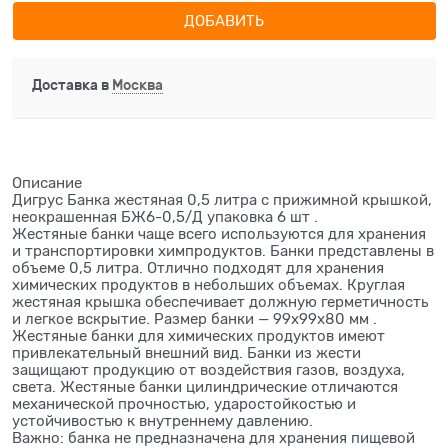
ДОБАВИТЬ
Доставка в
Москва
Описание
Дигрус Банка жестяная 0,5 литра с прижимной крышкой,
неокрашенная БЖ6-0,5/Д упаковка 6 шт .
Жестяные банки чаще всего используются для хранения
и транспортировки химпродуктов. Банки представлены в
объеме 0,5 литра. Отлично подходят для хранения
химических продуктов в небольших объемах. Круглая
жестяная крышка обеспечивает должную герметичность
и легкое вскрытие. Размер банки — 99х99х80 мм .
Жестяные банки для химических продуктов имеют
привлекательный внешний вид. Банки из жести
защищают продукцию от воздействия газов, воздуха,
света. Жестяные банки цилиндрические отличаются
механической прочностью, ударостойкостью и
устойчивостью к внутреннему давлению.
Важно: банка не предназначена для хранения пищевой