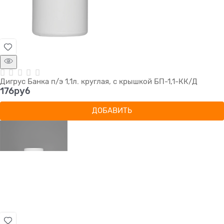
Дигрус Банка п/э 1,1л. круглая, с крышкой БП-1,1-КК/Д
176
руб
ДОБАВИТЬ