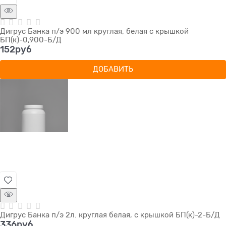
Дигрус Банка п/э 900 мл круглая, белая с крышкой
БП(к)-0,900-Б/Д
152
руб
ДОБАВИТЬ
Дигрус Банка п/э 2л. круглая белая, с крышкой БП(к)-2-Б/Д
336
руб