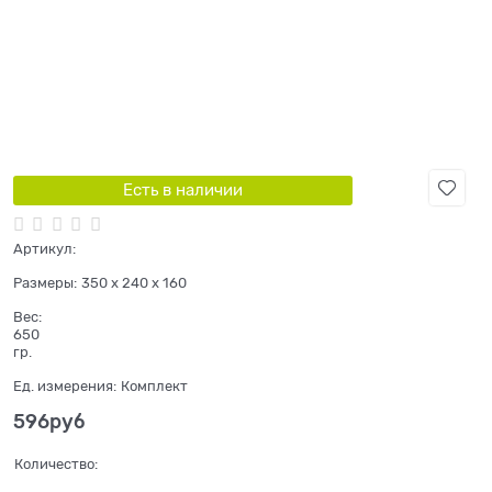
Есть в наличии
Артикул:
Размеры:
350 x 240 x 160
Вес:
650
гр.
Ед. измерения:
Комплект
596
руб
Количество: