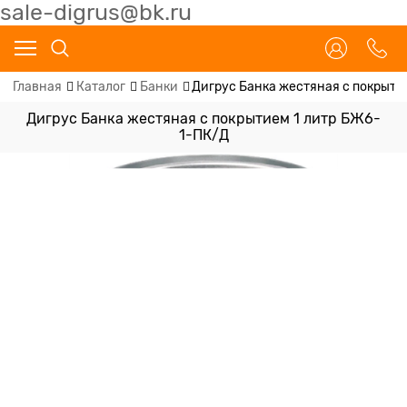
sale-digrus@bk.ru
Главная
Каталог
Банки
Дигрус Банка жестяная с покрыти
Дигрус Банка жестяная с покрытием 1 литр БЖ6-
1-ПК/Д