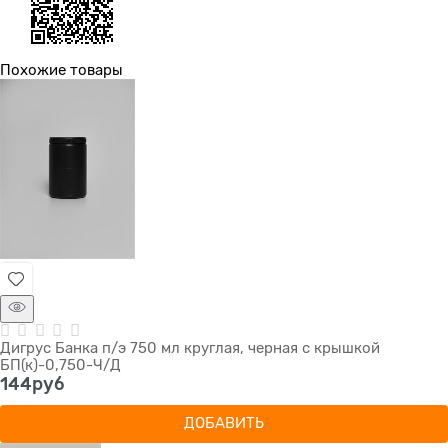
Похожие товары
Дигрус Банка п/э 750 мл круглая, черная с крышкой
БП(к)-0,750-Ч/Д
144
руб
ДОБАВИТЬ