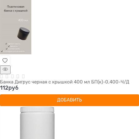
Банка Дигрус черная с крышкой 400 мл БП(к)-0,400-Ч/Д
112
руб
ДОБАВИТЬ