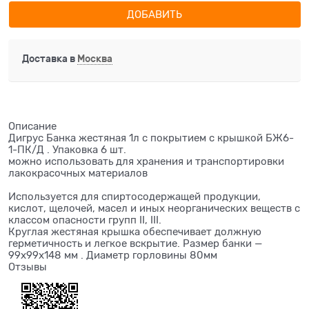
ДОБАВИТЬ
Доставка в
Москва
Описание
Дигрус Банка жестяная 1л с покрытием с крышкой БЖ6-
1-ПК/Д . Упаковка 6 шт.
можно использовать для хранения и транспортировки
лакокрасочных материалов
Используется для спиртосодержащей продукции,
кислот, щелочей, масел и иных неорганических веществ с
классом опасности групп II, III.
Круглая жестяная крышка обеспечивает должную
герметичность и легкое вскрытие. Размер банки —
99х99х148 мм . Диаметр горловины 80мм
Отзывы