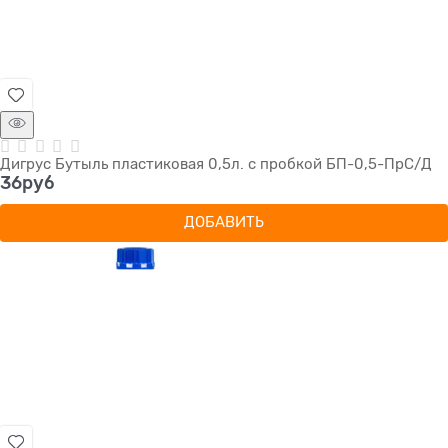
Дигрус Бутыль пластиковая 0,5л. с пробкой БП-0,5-ПрС/Д
36
руб
ДОБАВИТЬ