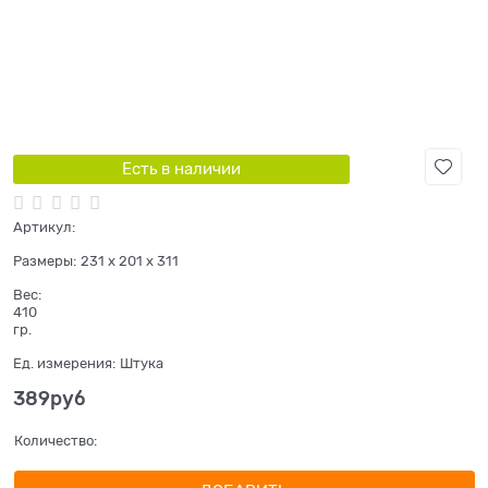
Есть в наличии
Артикул:
Размеры:
231 x 201 x 311
Вес:
410
гр.
Ед. измерения:
Штука
389
руб
Количество: