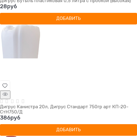
Дигрус Бутыль пластиковая 0,5 литра с пробкой (высокая)
28
руб
ДОБАВИТЬ
Дигрус Канистра 20л, Дигрус Стандарт 750гр арт КП-20-
СтН750/Д
386
руб
ДОБАВИТЬ