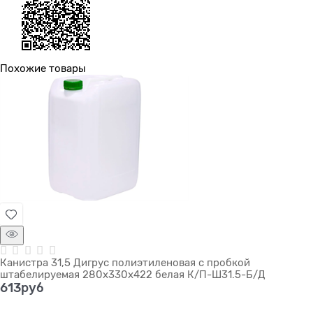
Похожие товары
Канистра 31,5 Дигрус полиэтиленовая с пробкой
штабелируемая 280х330х422 белая К/П-Ш31.5-Б/Д
613
руб