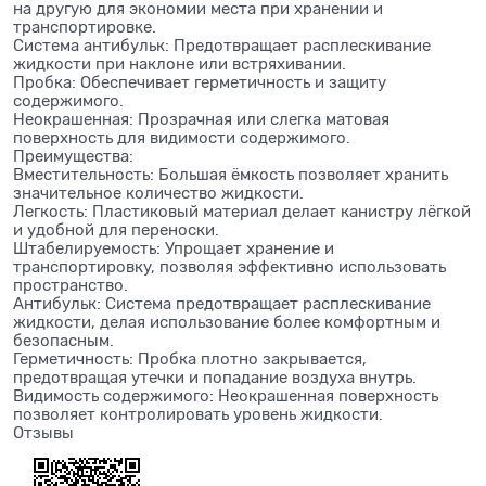
на другую для экономии места при хранении и
транспортировке.
Система антибульк: Предотвращает расплескивание
жидкости при наклоне или встряхивании.
Пробка: Обеспечивает герметичность и защиту
содержимого.
Неокрашенная: Прозрачная или слегка матовая
поверхность для видимости содержимого.
Преимущества:
Вместительность: Большая ёмкость позволяет хранить
значительное количество жидкости.
Легкость: Пластиковый материал делает канистру лёгкой
и удобной для переноски.
Штабелируемость: Упрощает хранение и
транспортировку, позволяя эффективно использовать
пространство.
Антибульк: Система предотвращает расплескивание
жидкости, делая использование более комфортным и
безопасным.
Герметичность: Пробка плотно закрывается,
предотвращая утечки и попадание воздуха внутрь.
Видимость содержимого: Неокрашенная поверхность
позволяет контролировать уровень жидкости.
Отзывы