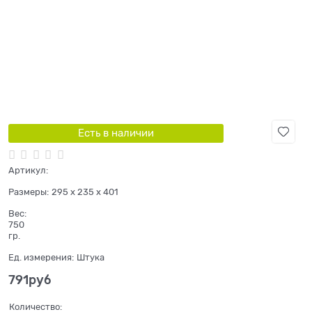
Есть в наличии
Артикул:
Размеры:
295 x 235 x 401
Вес:
750
гр.
Ед. измерения:
Штука
791
руб
Количество: