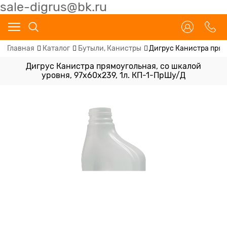
sale-digrus@bk.ru
Главная
Каталог
Бутыли, Канистры
Дигрус Канистра прям
Дигрус Канистра прямоугольная, со шкалой
уровня, 97х60х239, 1л. КП-1-ПрШу/Д