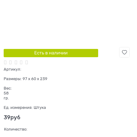
Есть в наличии
Артикул:
Размеры:
97 x 60 x 239
Вес:
58
гр.
Ед. измерения:
Штука
39
руб
Количество: