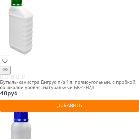
Бутыль-канистра Дигрус п/э 1 л, прямоугольный, с пробкой,
со шкалой уровня, натуральный БК-1-Н/Д
48
руб
ДОБАВИТЬ