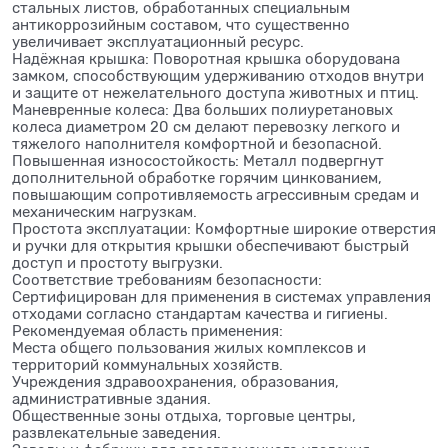
стальных листов, обработанных специальным
антикоррозийным составом, что существенно
увеличивает эксплуатационный ресурс.
Надёжная крышка: Поворотная крышка оборудована
замком, способствующим удерживанию отходов внутри
и защите от нежелательного доступа животных и птиц.
Маневренные колеса: Два больших полиуретановых
колеса диаметром 20 см делают перевозку легкого и
тяжелого наполнителя комфортной и безопасной.
Повышенная износостойкость: Металл подвергнут
дополнительной обработке горячим цинкованием,
повышающим сопротивляемость агрессивным средам и
механическим нагрузкам.
Простота эксплуатации: Комфортные широкие отверстия
и ручки для открытия крышки обеспечивают быстрый
доступ и простоту выгрузки.
Соответствие требованиям безопасности:
Сертифицирован для применения в системах управления
отходами согласно стандартам качества и гигиены.
Рекомендуемая область применения:
Места общего пользования жилых комплексов и
территорий коммунальных хозяйств.
Учреждения здравоохранения, образования,
административные здания.
Общественные зоны отдыха, торговые центры,
развлекательные заведения.