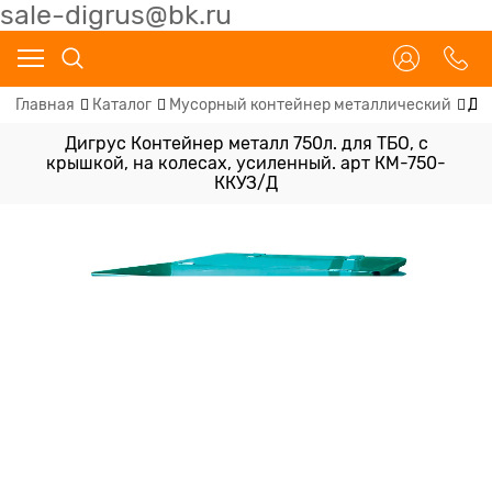
sale-digrus@bk.ru
Главная
Каталог
Мусорный контейнер металлический
Ди
Дигрус Контейнер металл 750л. для ТБО, с
крышкой, на колесах, усиленный. арт КМ-750-
ККУЗ/Д