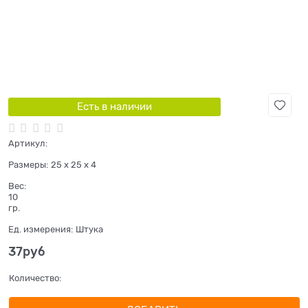
Есть в наличии
Артикул:
Размеры:
25 x 25 x 4
Вес:
10
гр.
Ед. измерения:
Штука
37
руб
Количество: