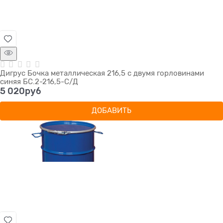
Дигрус Бочка металлическая 216,5 с двумя горловинами
синяя БС.2-216,5-С/Д
5 020
руб
ДОБАВИТЬ