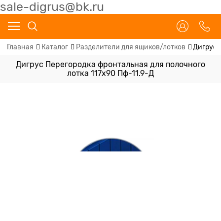
sale-digrus@bk.ru
Главная
Каталог
Разделители для ящиков/лотков
Дигрус 
Дигрус Перегородка фронтальная для полочного
лотка 117х90 Пф-11.9-Д