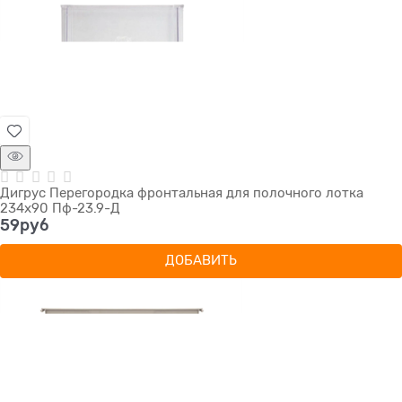
Дигрус Перегородка фронтальная для полочного лотка
234х90 Пф-23.9-Д
59
руб
ДОБАВИТЬ