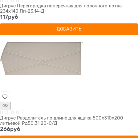
Дигрус Перегородка поперечная для полочного лотка
234х140 Пп-23.14-Д
117
руб
ДОБАВИТЬ
Дигрус Разделитель по длине для ящика 500х310х200
литьевой Рд50.31.20-С/Д
266
руб