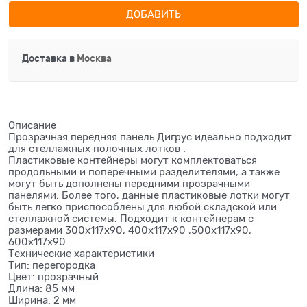
ДОБАВИТЬ
Доставка в
Москва
Описание
Прозрачная передняя панель Дигрус идеально подходит
для стеллажных полочных лотков .
Пластиковые контейнеры могут комплектоваться
продольными и поперечными разделителями, а также
могут быть дополнены передними прозрачными
панелями. Более того, данные пластиковые лотки могут
быть легко приспособлены для любой складской или
стеллажной системы. Подходит к контейнерам с
размерами 300х117х90, 400х117х90 ,500х117х90,
600х117х90
Технические характеристики
Тип: перегородка
Цвет: прозрачный
Длина: 85 мм
Ширина: 2 мм