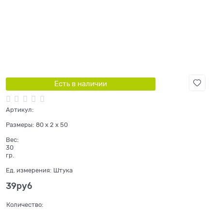
Есть в наличии
Артикул:
Размеры:
80 x 2 x 50
Вес:
30
гр.
Ед. измерения:
Штука
39
руб
Количество: