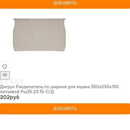
ДОБАВИТЬ
Дигрус Разделитель по ширине для ящика 350х230х150
литьевой Рш35.23.15-С/Д
202
руб
ДОБАВИТЬ