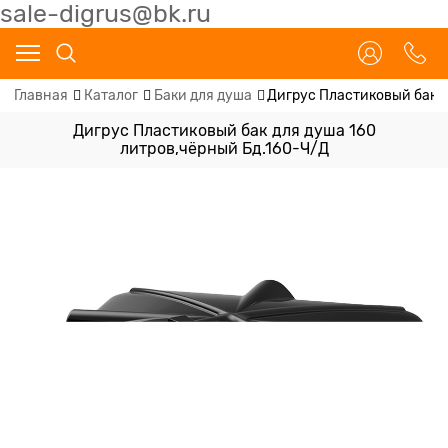
sale-digrus@bk.ru
Главная
Каталог
Баки для душа
Дигрус Пластиковый бак д
Дигрус Пластиковый бак для душа 160
литров,чёрный Бд.160-Ч/Д