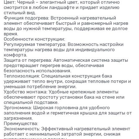
Цвет: Черный – элегантный цвет, который отлично
смотрится в любом ландшафте и придает изделию
стильный вид.
Функция подогрева: Встроенный нагревательный
элемент обеспечивает быстрый и равномерный нагрев
воды до нужной температуры, поддерживая ее долгое
время.
Особенности конструкции:
Регулируемая температура: Возможность настройки
температуры нагрева воды для индивидуального
комфорта.
Защита от перегрева: Автоматическая система защиты
предотвращает перегрев воды, обеспечивая
безопасность использования.
Теплоизоляция: Специальная конструкция бака
удерживает тепло внутри, сокращая тепловые потери и
уменьшая потребление энергии.
Удобство монтажа: Удобные крепежные элементы
обеспечивают простоту установки бака на стене или
специальной подставке.
Эргономика: Широкая горловина для удобного
заполнения водой и герметичная крышка для защиты от
загрязнения.
Преимущества:
Экономичность: Эффективный нагревательный элемент
работает с минимальной затратой энергии, снижая