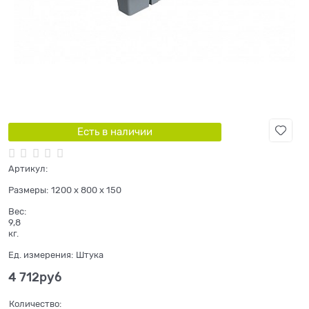
Есть в наличии
Артикул:
Размеры:
1200 x 800 x 150
Вес:
9,8
кг.
Ед. измерения:
Штука
4 712
руб
Количество: