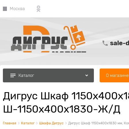
Москва
sale-
О магазине
Каталог
Дигрус Шкаф 1150х400х1
Ш-1150х400х1830-Ж/Д
Главная
Каталог
Шкафы Дигрус
Дигрус Шкаф 1150х400х1830 мм, К