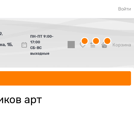
Войти
9.
ПН-ПТ 9:00-
17:00
а, 1Б,
Корзина
СБ-ВС
выходные
иков арт