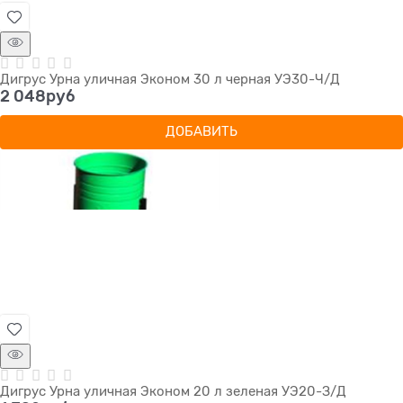
Дигрус Урна уличная Эконом 30 л черная УЭ30-Ч/Д
2 048
руб
ДОБАВИТЬ
Дигрус Урна уличная Эконом 20 л зеленая УЭ20-З/Д