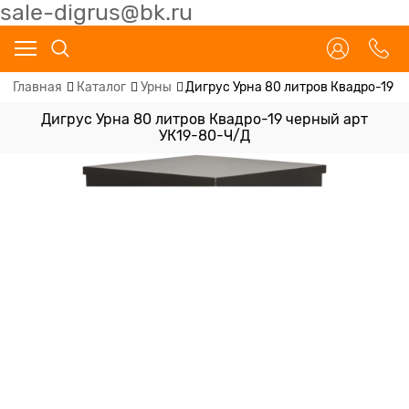
sale-digrus@bk.ru
Главная
Каталог
Урны
Дигрус Урна 80 литров Квадро-19 
Дигрус Урна 80 литров Квадро-19 черный арт
УК19-80-Ч/Д