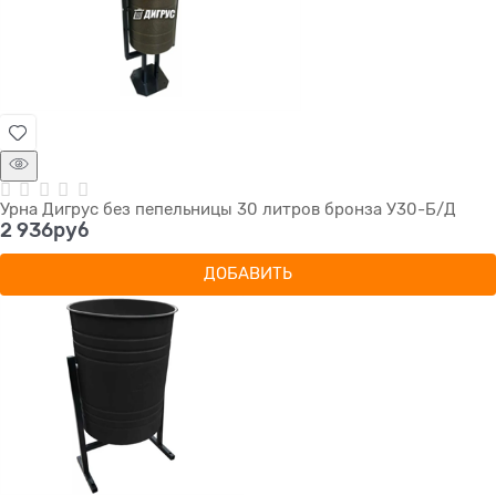
Урна Дигрус без пепельницы 30 литров бронза У30-Б/Д
2 936
руб
ДОБАВИТЬ