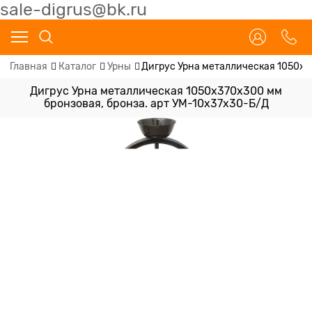
sale-digrus@bk.ru
Главная
Каталог
Урны
Дигрус Урна металлическая 1050х3
Дигрус Урна металлическая 1050х370х300 мм
бронзовая, бронза. арт УМ-10х37х30-Б/Д