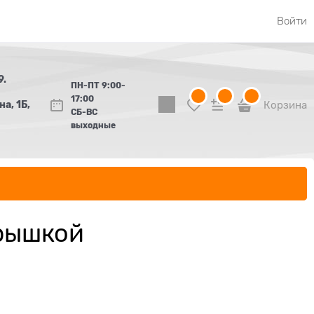
Войти
9.
ПН-ПТ 9:00-
17:00
а, 1Б,
Корзина
СБ-ВС
выходные
крышкой