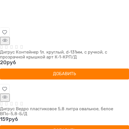
Дигрус Контейнер 1л. круглый, d-131мм, с ручкой, с
прозрачной крышкой арт К-1-КРП/Д
20
руб
ДОБАВИТЬ
Дигрус Ведро пластиковое 5,8 литра овальное, белое
ВПо-5,8-Б/Д
159
руб