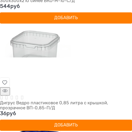
300х300х210 синее ВКО-М-10-С/Д
544
руб
ДОБАВИТЬ
Дигрус Ведро пластиковое 0,85 литра с крышкой,
прозрачное ВП-0,85-П/Д
36
руб
ДОБАВИТЬ