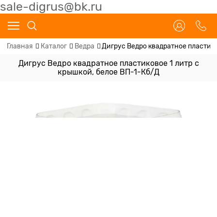
sale-digrus@bk.ru
Главная
Каталог
Ведра
Дигрус Ведро квадратное пластико
Дигрус Ведро квадратное пластиковое 1 литр с
крышкой, белое ВП-1-Кб/Д