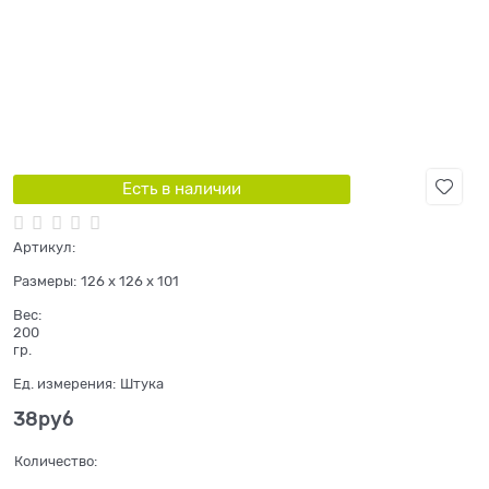
Есть в наличии
Артикул:
Размеры:
126 x 126 x 101
Вес:
200
гр.
Ед. измерения:
Штука
38
руб
Количество: