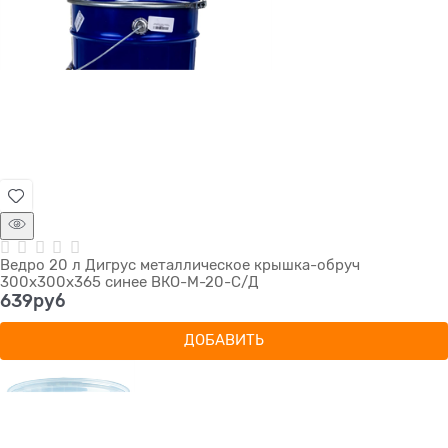
Ведро 20 л Дигрус металлическое крышка-обруч
300х300х365 синее ВКО-М-20-С/Д
639
руб
ДОБАВИТЬ