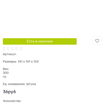
Есть в наличии
Артикул:
Размеры:
141 x 101 x 103
Вес:
300
гр.
Ед. измерения:
Штука
36
руб
Количество: