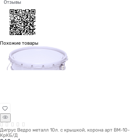
Отзывы
Похожие товары
Дигрус Ведро металл 10л. с крышкой, корона арт ВМ-10-
КрКБ/Д