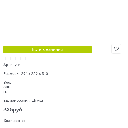
Есть в наличии
Артикул:
Размеры:
291 x 252 x 310
Вес:
800
гр.
Ед. измерения:
Штука
325
руб
Количество: