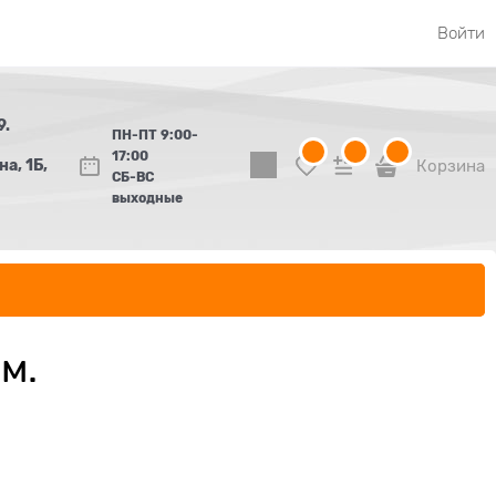
Войти
9.
ПН-ПТ 9:00-
17:00
а, 1Б,
Корзина
СБ-ВС
выходные
м.