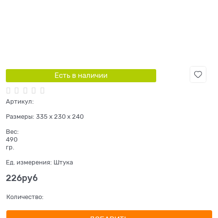
Есть в наличии
Артикул:
Размеры:
335 x 230 x 240
Вес:
490
гр.
Ед. измерения:
Штука
226
руб
Количество: