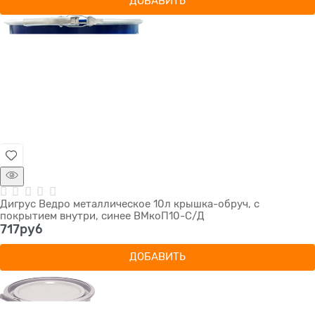
ДОБАВИТЬ
Дигрус Ведро металлическое 10л крышка-обруч, с
покрытием внутри, синее ВМкоП10-С/Д
717
руб
ДОБАВИТЬ