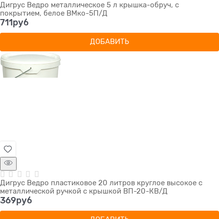
Дигрус Ведро металлическое 5 л крышка-обруч, с
покрытием, белое ВМко-5П/Д
711
руб
ДОБАВИТЬ
Дигрус Ведро пластиковое 20 литров круглое высокое с
металлической ручкой с крышкой ВП-20-КВ/Д
369
руб