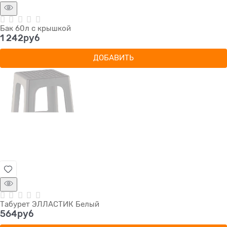
Бак 60л с крышкой
1 242
руб
ДОБАВИТЬ
Табурет ЭЛЛАСТИК Белый
564
руб