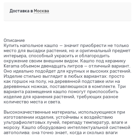
Доставка в
Москва
Описание
Купить напольное кашпо — значит приобрести не только
место для высадки растения, но и оригинальный предмет
интерьера, способный украсить и облагородить
окружение своим внешним видом. Кашпо под керамику
Kerama объемом двенадцать литров — отличный вариант.
Оно идеально подойдет для крупных и высоких растений.
Изделие стильно выглядит в любых вариантах: просто
как горшок на полу, на деревянной подставке или на
деревянных ножках, поставляющихся в комплекте. Три
варианта размещения кашпо помогут приспособить
изделие для хранения растений, требующих разное
количество места и света.
Высококачественные материалы, использующиеся при
изготовлении изделия, устойчивы к воздействию
ультрафиолетовых лучей, перепаду температур, влаге и
морозу. Кашпо оборудовано интеллектуальной системой
автополива: она точно знает, когда и сколько влаги