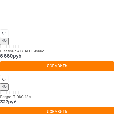
Шезлонг АТЛАНТ мокко
5 880
руб
ДОБАВИТЬ
Ведро ЛЮКС 12л
327
руб
ДОБАВИТЬ