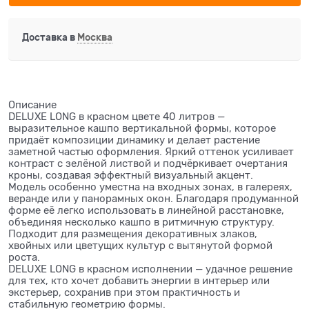
Доставка в
Москва
Описание
DELUXE LONG в красном цвете 40 литров —
выразительное кашпо вертикальной формы, которое
придаёт композиции динамику и делает растение
заметной частью оформления. Яркий оттенок усиливает
контраст с зелёной листвой и подчёркивает очертания
кроны, создавая эффектный визуальный акцент.
Модель особенно уместна на входных зонах, в галереях,
веранде или у панорамных окон. Благодаря продуманной
форме её легко использовать в линейной расстановке,
объединяя несколько кашпо в ритмичную структуру.
Подходит для размещения декоративных злаков,
хвойных или цветущих культур с вытянутой формой
роста.
DELUXE LONG в красном исполнении — удачное решение
для тех, кто хочет добавить энергии в интерьер или
экстерьер, сохранив при этом практичность и
стабильную геометрию формы.