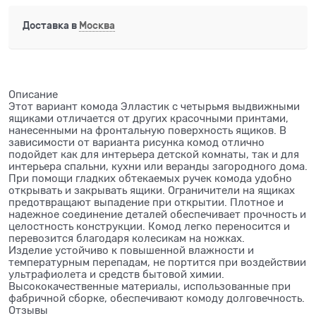
Доставка в
Москва
Описание
Этот вариант комода Элластик с четырьмя выдвижными
ящиками отличается от других красочными принтами,
нанесенными на фронтальную поверхность ящиков. В
зависимости от варианта рисунка комод отлично
подойдет как для интерьера детской комнаты, так и для
интерьера спальни, кухни или веранды загородного дома.
При помощи гладких обтекаемых ручек комода удобно
открывать и закрывать ящики. Ограничители на ящиках
предотвращают выпадение при открытии. Плотное и
надежное соединение деталей обеспечивает прочность и
целостность конструкции. Комод легко переносится и
перевозится благодаря колесикам на ножках.
Изделие устойчиво к повышенной влажности и
температурным перепадам, не портится при воздействии
ультрафиолета и средств бытовой химии.
Высококачественные материалы, использованные при
фабричной сборке, обеспечивают комоду долговечность.
Отзывы