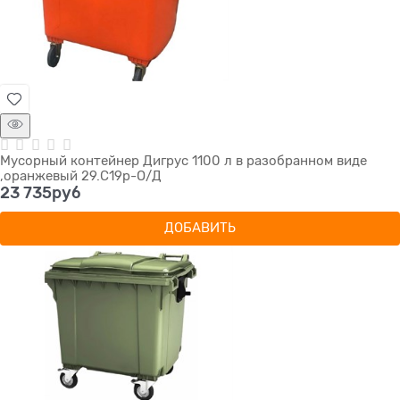
Мусорный контейнер Дигрус 1100 л в разобранном виде
,оранжевый 29.С19р-О/Д
23 735
руб
ДОБАВИТЬ