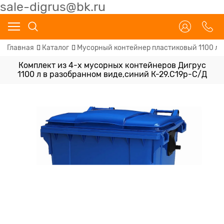
sale-digrus@bk.ru
Главная
Каталог
Мусорный контейнер пластиковый 1100 л
Комплект из 4-х мусорных контейнеров Дигрус
1100 л в разобранном виде,синий К-29.С19р-С/Д