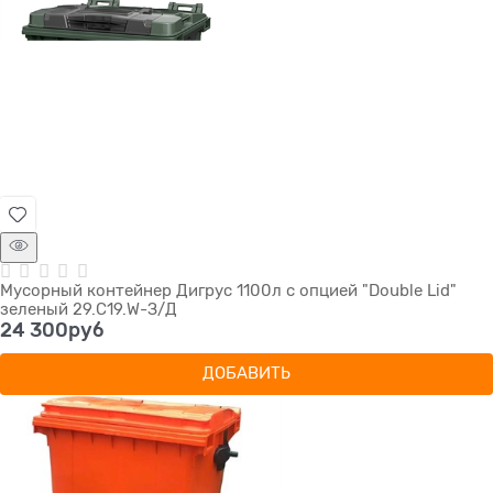
Мусорный контейнер Дигрус 1100л с опцией "Double Lid"
зеленый 29.С19.W-З/Д
24 300
руб
ДОБАВИТЬ