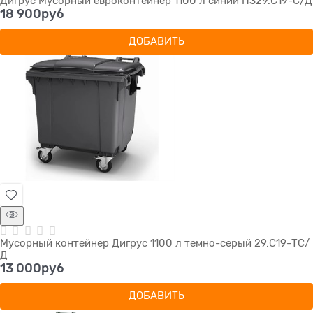
Дигрус Мусорный евроконтейнер 1100 л синий ПЗ29.С19-С/Д
18 900
руб
ДОБАВИТЬ
Мусорный контейнер Дигрус 1100 л темно-серый 29.С19-ТС/
Д
13 000
руб
ДОБАВИТЬ