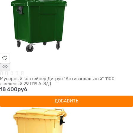
Мусорный контейнер Дигрус "Антивандальный" 1100
л,зеленый 29.П19.А-З/Д
18 600
руб
ДОБАВИТЬ