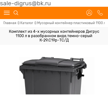
sale-digrus@bk.ru
Главная
Каталог
Мусорный контейнер пластиковый 1100 л
Комплект из 4-х мусорных контейнеров Дигрус
1100 л в разобранном виде,темно-серый
К-29.С19р-ТС/Д