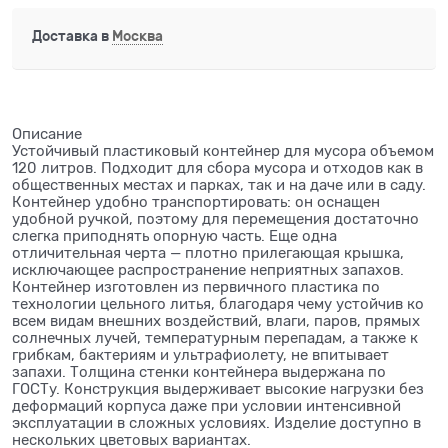
Доставка в
Москва
Описание
Устойчивый пластиковый контейнер для мусора объемом
120 литров. Подходит для сбора мусора и отходов как в
общественных местах и парках, так и на даче или в саду.
Контейнер удобно транспортировать: он оснащен
удобной ручкой, поэтому для перемещения достаточно
слегка приподнять опорную часть. Еще одна
отличительная черта — плотно прилегающая крышка,
исключающее распространение неприятных запахов.
Контейнер изготовлен из первичного пластика по
технологии цельного литья, благодаря чему устойчив ко
всем видам внешних воздействий, влаги, паров, прямых
солнечных лучей, температурным перепадам, а также к
грибкам, бактериям и ультрафиолету, не впитывает
запахи. Толщина стенки контейнера выдержана по
ГОСТу. Конструкция выдерживает высокие нагрузки без
деформаций корпуса даже при условии интенсивной
эксплуатации в сложных условиях. Изделие доступно в
нескольких цветовых вариантах.