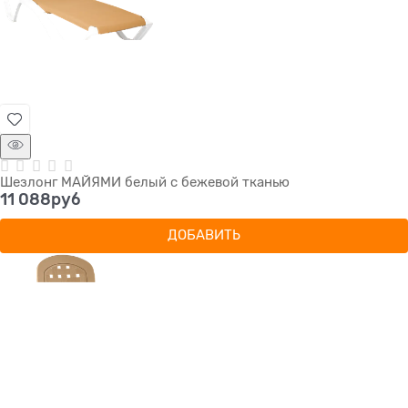
Шезлонг МАЙЯМИ белый с бежевой тканью
11 088
руб
ДОБАВИТЬ