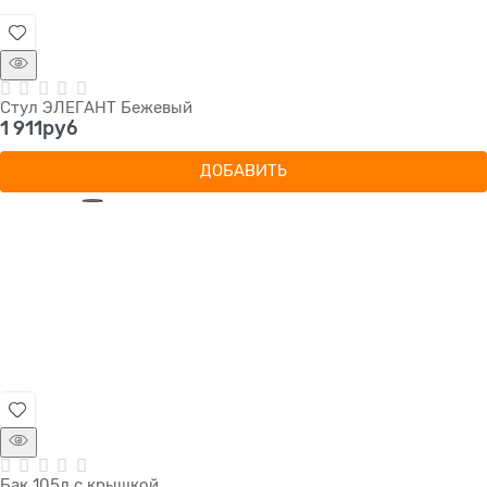
Стул ЭЛЕГАНТ Бежевый
1 911
руб
ДОБАВИТЬ
Бак 105л с крышкой