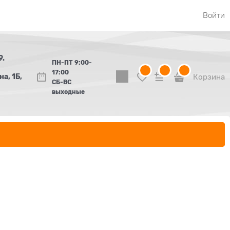
Войти
9.
ПН-ПТ 9:00-
17:00
а, 1Б,
Корзина
СБ-ВС
выходные