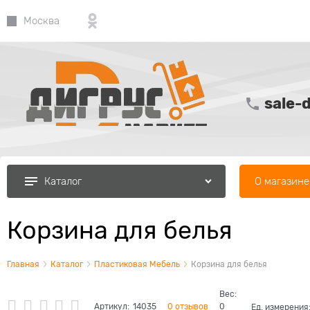
Москва
sale-
О магазине
Каталог
Корзина для белья
Главная
Каталог
Пластиковая Мебель
Корзина для белья
Вес:
Артикул:
14035
0 отзывов
0
Ед. измерения