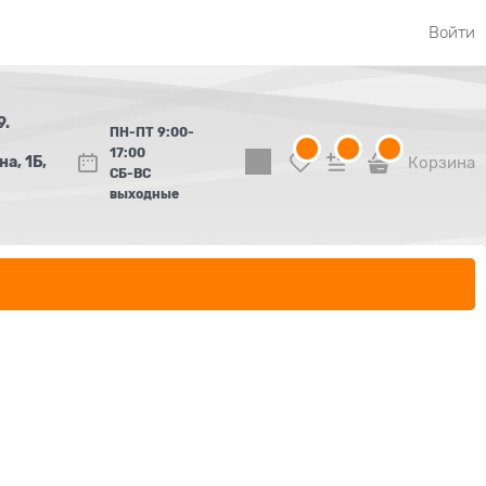
Войти
9.
ПН-ПТ 9:00-
17:00
а, 1Б,
Корзина
СБ-ВС
выходные