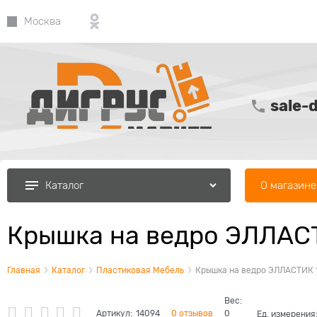
Москва
sale-
О магазине
Каталог
Крышка на ведро ЭЛЛАС
Главная
Каталог
Пластиковая Мебель
Крышка на ведро ЭЛЛАСТИК 
Вес:
Артикул:
14094
0 отзывов
0
Ед. измерения