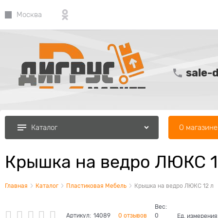
Москва
sale-
О магазине
Каталог
Крышка на ведро ЛЮКС 1
Главная
Каталог
Пластиковая Мебель
Крышка на ведро ЛЮКС 12 л
Вес:
Артикул:
14089
0 отзывов
0
Ед. измерения