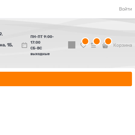
Войти
9.
ПН-ПТ 9:00-
17:00
а, 1Б,
Корзина
СБ-ВС
выходные