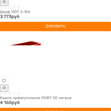
Шкаф УЮТ Э-154
3 773
руб
ДОБАВИТЬ
Кашпо прямоугольное ЛОФТ 50 литров
4 160
руб