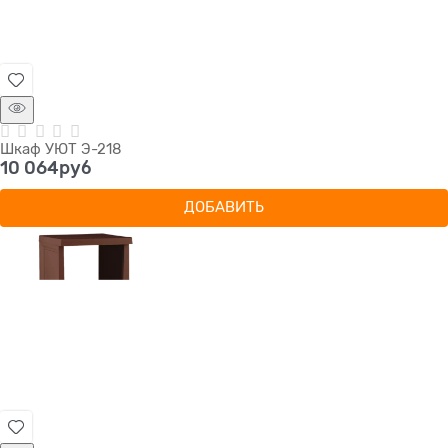
Шкаф УЮТ Э-218
10 064
руб
ДОБАВИТЬ