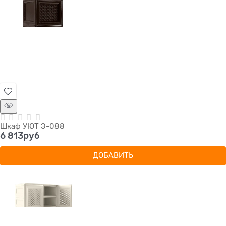
Шкаф УЮТ Э-088
6 813
руб
ДОБАВИТЬ