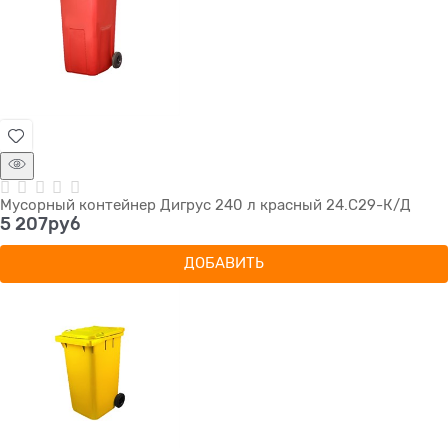
Мусорный контейнер Дигрус 240 л красный 24.С29-К/Д
5 207
руб
ДОБАВИТЬ