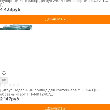
Мусорный контейнер Дигрус 240 л темно-серый 24.С29-ТС/
Д
4 433
руб
ДОБАВИТЬ
Дигрус Педальный привод для контейнера МКТ 240 (Г-
образный) арт ПП-МКТ240/Д
2 147
руб
ДОБАВИТЬ