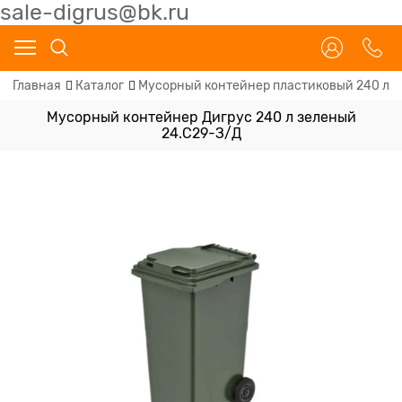
sale-digrus@bk.ru
Главная
Каталог
Мусорный контейнер пластиковый 240 л
Мусорный контейнер Дигрус 240 л зеленый
24.С29-З/Д