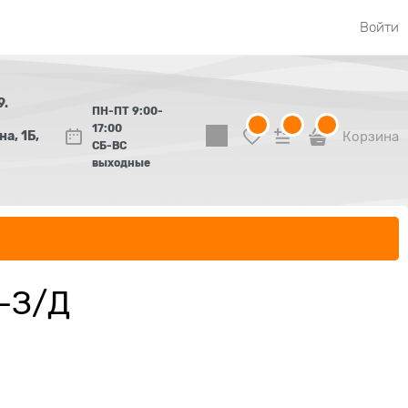
Войти
9.
ПН-ПТ 9:00-
17:00
а, 1Б,
Корзина
СБ-ВС
выходные
-З/Д