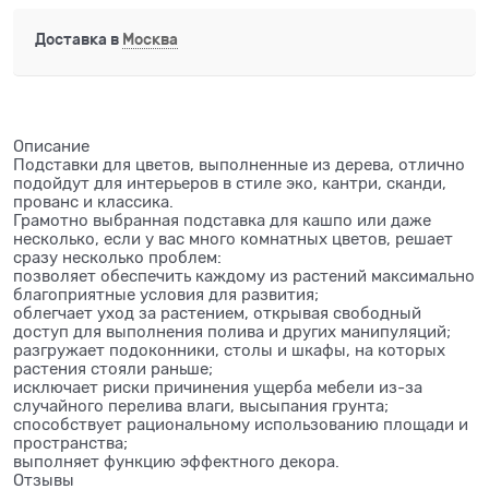
Доставка в
Москва
Описание
Подставки для цветов, выполненные из дерева, отлично
подойдут для интерьеров в стиле эко, кантри, сканди,
прованс и классика.
Грамотно выбранная подставка для кашпо или даже
несколько, если у вас много комнатных цветов, решает
сразу несколько проблем:
позволяет обеспечить каждому из растений максимально
благоприятные условия для развития;
облегчает уход за растением, открывая свободный
доступ для выполнения полива и других манипуляций;
разгружает подоконники, столы и шкафы, на которых
растения стояли раньше;
исключает риски причинения ущерба мебели из-за
случайного перелива влаги, высыпания грунта;
способствует рациональному использованию площади и
пространства;
выполняет функцию эффектного декора.
Отзывы