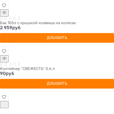
Бак 105л с крышкой-клавиша на колесах
2 959
руб
ДОБАВИТЬ
Контейнер "СВЕЖЕСТЬ" 0,6 л
90
руб
ДОБАВИТЬ