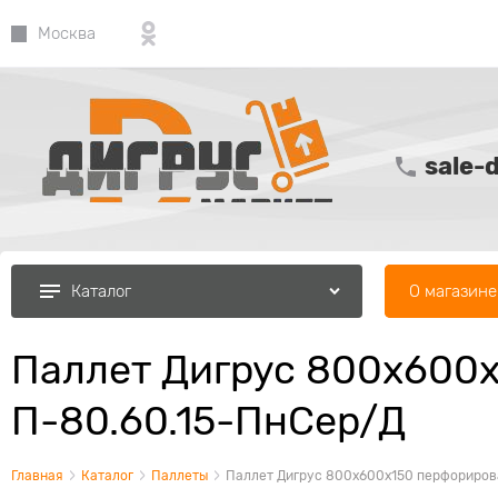
Москва
sale-
О магазине
Каталог
Паллет Дигрус 800х600х
П-80.60.15-ПнСер/Д
Главная
Каталог
Паллеты
Паллет Дигрус 800х600х150 перфорирова