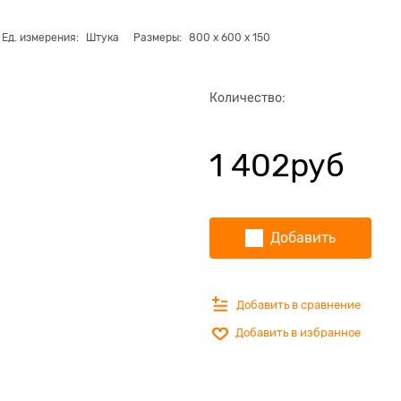
Ед. измерения:
Штука
Размеры:
800
x
600
x
150
Количество:
1 402
руб
Добавить
Добавить в сравнение
Добавить в избранное