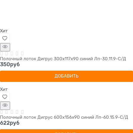
Хит
Полочный лоток Дигрус 300х117х90 синий Лп-30.11.9-С/Д
350
руб
ДОБАВИТЬ
Хит
Полочный лоток Дигрус 600х156х90 синий Лп-60.15.9-С/Д
622
руб