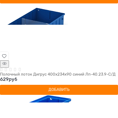
Полочный лоток Дигрус 400х234х90 синий Лп-40.23.9-С/Д
629
руб
ДОБАВИТЬ