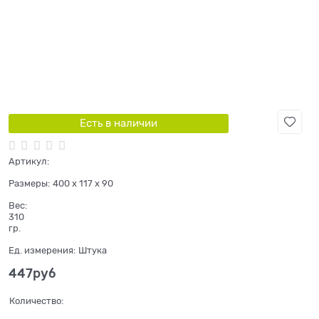
Есть в наличии
Артикул:
Размеры:
400 x 117 x 90
Вес:
310
гр.
Ед. измерения:
Штука
447
руб
Количество: