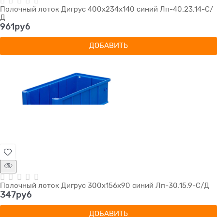
Полочный лоток Дигрус 400х234х140 синий Лп-40.23.14-С/
Д
961
руб
ДОБАВИТЬ
Полочный лоток Дигрус 300х156х90 синий Лп-30.15.9-С/Д
347
руб
ДОБАВИТЬ