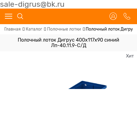
sale-digrus@bk.ru
Главная
Каталог
Полочные лотки
Полочный лоток Дигрус 
Полочный лоток Дигрус 400х117х90 синий
Лп-40.11.9-С/Д
Хит