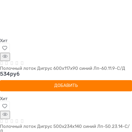
Хит
Полочный лоток Дигрус 600х117х90 синий Лп-60.11.9-С/Д
534
руб
ДОБАВИТЬ
Хит
Полочный лоток Дигрус 500х234х140 синий Лп-50.23.14-С/
Д