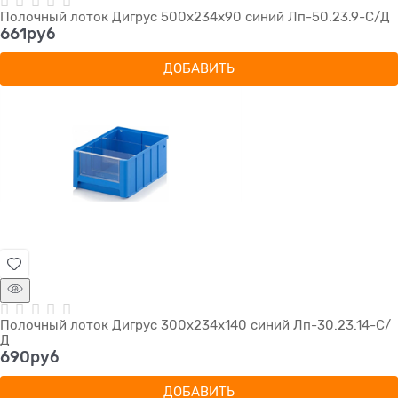
Полочный лоток Дигрус 500х234х90 синий Лп-50.23.9-С/Д
661
руб
ДОБАВИТЬ
Полочный лоток Дигрус 300х234х140 синий Лп-30.23.14-С/
Д
690
руб
ДОБАВИТЬ