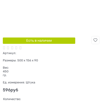
Есть в наличии
Артикул:
Размеры:
500 x 156 x 90
Вес:
450
гр.
Ед. измерения:
Штука
596
руб
Количество: