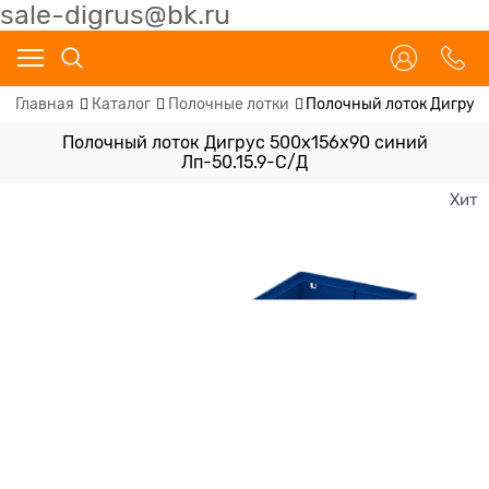
sale-digrus@bk.ru
Главная
Каталог
Полочные лотки
Полочный лоток Дигрус 
Полочный лоток Дигрус 500х156х90 синий
Лп-50.15.9-С/Д
Хит