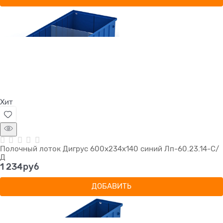
Хит
Полочный лоток Дигрус 600х234х140 синий Лп-60.23.14-С/
Д
1 234
руб
ДОБАВИТЬ