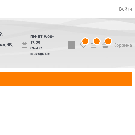
Войти
9.
ПН-ПТ 9:00-
17:00
а, 1Б,
Корзина
СБ-ВС
выходные