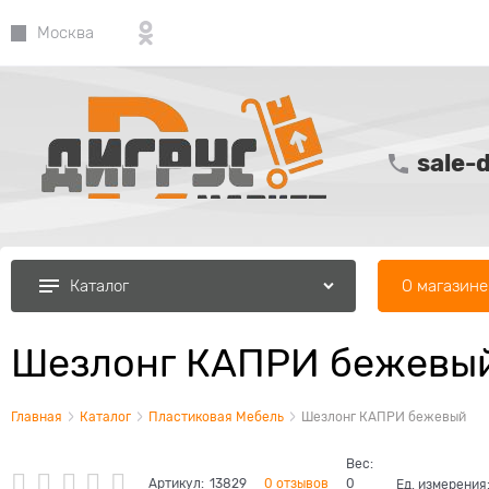
Москва
sale-
О магазине
Каталог
Шезлонг КАПРИ бежевы
Главная
Каталог
Пластиковая Мебель
Шезлонг КАПРИ бежевый
Вес:
Артикул:
13829
0 отзывов
0
Ед. измерения