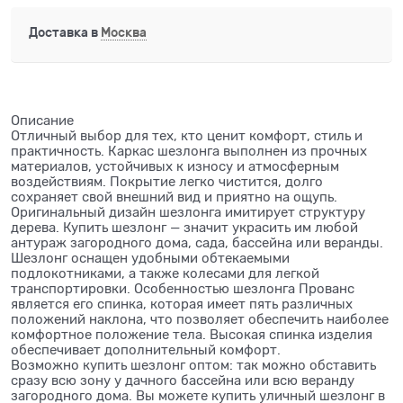
Доставка в
Москва
Описание
Отличный выбор для тех, кто ценит комфорт, стиль и
практичность. Каркас шезлонга выполнен из прочных
материалов, устойчивых к износу и атмосферным
воздействиям. Покрытие легко чистится, долго
сохраняет свой внешний вид и приятно на ощупь.
Оригинальный дизайн шезлонга имитирует структуру
дерева. Купить шезлонг — значит украсить им любой
антураж загородного дома, сада, бассейна или веранды.
Шезлонг оснащен удобными обтекаемыми
подлокотниками, а также колесами для легкой
транспортировки. Особенностью шезлонга Прованс
является его спинка, которая имеет пять различных
положений наклона, что позволяет обеспечить наиболее
комфортное положение тела. Высокая спинка изделия
обеспечивает дополнительный комфорт.
Возможно купить шезлонг оптом: так можно обставить
сразу всю зону у дачного бассейна или всю веранду
загородного дома. Вы можете купить уличный шезлонг в