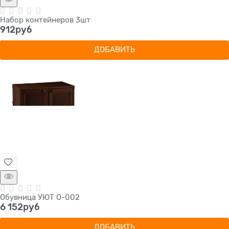
Набор контейнеров 3шт
912
руб
ДОБАВИТЬ
Обувница УЮТ О-002
6 152
руб
ДОБАВИТЬ