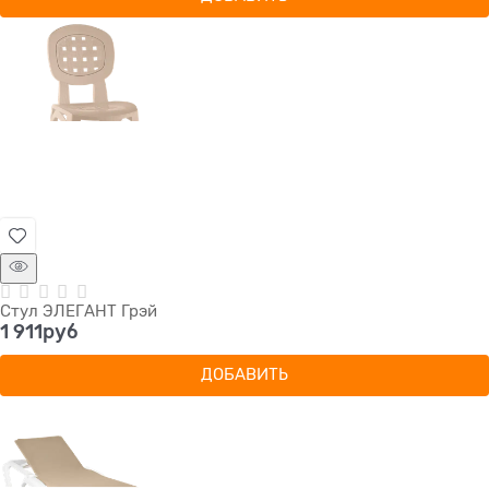
Стул ЭЛЕГАНТ Грэй
1 911
руб
ДОБАВИТЬ