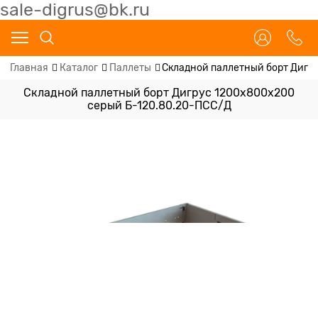
sale-digrus@bk.ru
Главная
Каталог
Паллеты
Складной паллетный борт Дигр
Складной паллетный борт Дигрус 1200х800х200
серый Б-120.80.20-ПСС/Д