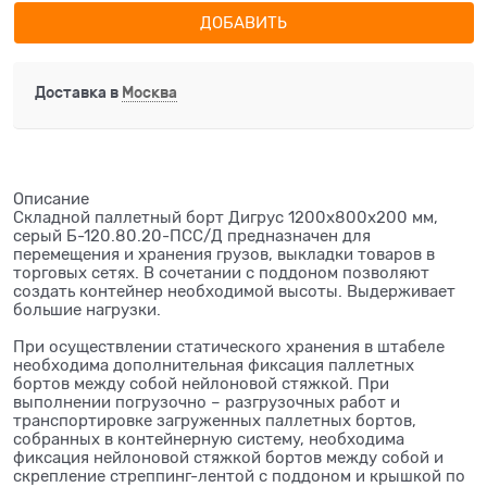
ДОБАВИТЬ
Доставка в
Москва
Описание
Складной паллетный борт Дигрус 1200x800x200 мм,
серый Б-120.80.20-ПСС/Д предназначен для
перемещения и хранения грузов, выкладки товаров в
торговых сетях. В сочетании с поддоном позволяют
создать контейнер необходимой высоты. Выдерживает
большие нагрузки.
При осуществлении статического хранения в штабеле
необходима дополнительная фиксация паллетных
бортов между собой нейлоновой стяжкой. При
выполнении погрузочно – разгрузочных работ и
транспортировке загруженных паллетных бортов,
собранных в контейнерную систему, необходима
фиксация нейлоновой стяжкой бортов между собой и
скрепление стреппинг-лентой с поддоном и крышкой по