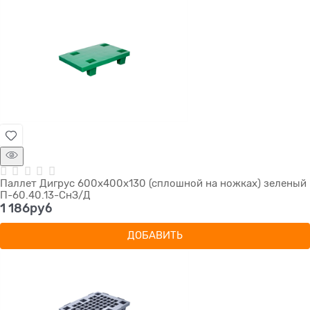
Паллет Дигрус 600х400х130 (сплошной на ножках) зеленый
П-60.40.13-СнЗ/Д
1 186
руб
ДОБАВИТЬ