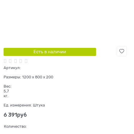
Есть в наличии
Артикул:
Размеры:
1200 x 800 x 200
Вес:
5,7
кг.
Ед. измерения:
Штука
6 391
руб
Количество: