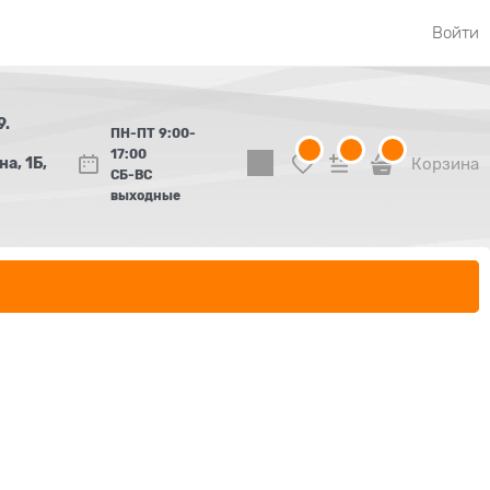
Войти
9.
ПН-ПТ 9:00-
17:00
а, 1Б,
Корзина
СБ-ВС
выходные