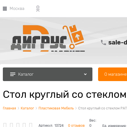
Москва
sale-
О магазине
Каталог
Стол круглый со стекло
Главная
Каталог
Пластиковая Мебель
Стол круглый со стеклом РА
Вес:
Артикул:
13724
0 отзывов
0
Ед. измерения: