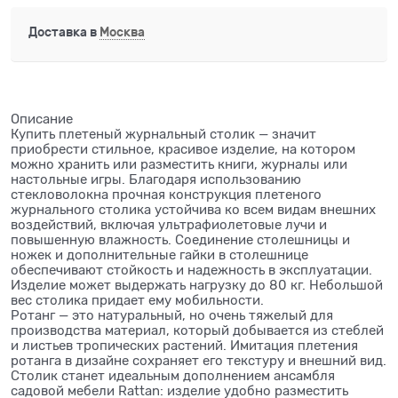
Доставка в
Москва
Описание
Купить плетеный журнальный столик — значит
приобрести стильное, красивое изделие, на котором
можно хранить или разместить книги, журналы или
настольные игры. Благодаря использованию
стекловолокна прочная конструкция плетеного
журнального столика устойчива ко всем видам внешних
воздействий, включая ультрафиолетовые лучи и
повышенную влажность. Соединение столешницы и
ножек и дополнительные гайки в столешнице
обеспечивают стойкость и надежность в эксплуатации.
Изделие может выдержать нагрузку до 80 кг. Небольшой
вес столика придает ему мобильности.
Ротанг — это натуральный, но очень тяжелый для
производства материал, который добывается из стеблей
и листьев тропических растений. Имитация плетения
ротанга в дизайне сохраняет его текстуру и внешний вид.
Столик станет идеальным дополнением ансамбля
садовой мебели Rattan: изделие удобно разместить