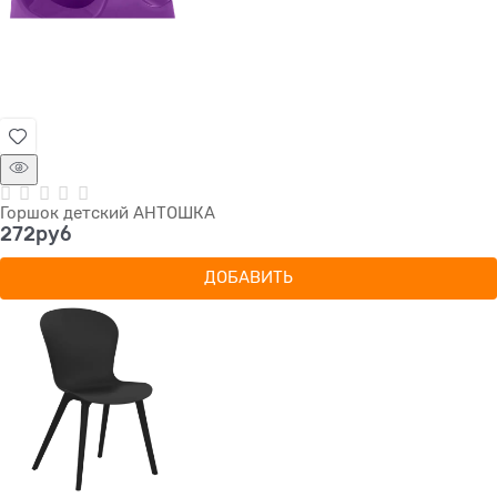
Горшок детский АНТОШКА
272
руб
ДОБАВИТЬ