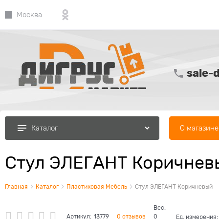
Москва
sale-
О магазине
Каталог
Стул ЭЛЕГАНТ Коричнев
Главная
Каталог
Пластиковая Мебель
Стул ЭЛЕГАНТ Коричневый
Вес:
Артикул:
13779
0 отзывов
0
Ед. измерения: