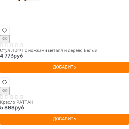
Стул ЛОФТ с ножками металл и дерево Белый
4 773
руб
ДОБАВИТЬ
Кресло РАТТАН
5 888
руб
ДОБАВИТЬ