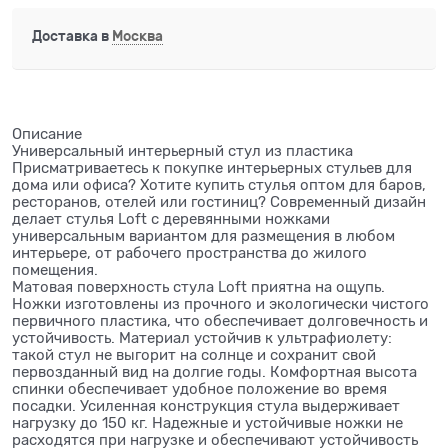
Доставка в
Москва
Описание
Универсальный интерьерный стул из пластика
Присматриваетесь к покупке интерьерных стульев для
дома или офиса? Хотите купить стулья оптом для баров,
ресторанов, отелей или гостиниц? Современный дизайн
делает стулья Loft с деревянными ножками
универсальным вариантом для размещения в любом
интерьере, от рабочего пространства до жилого
помещения.
Матовая поверхность стула Loft приятна на ощупь.
Ножки изготовлены из прочного и экологически чистого
первичного пластика, что обеспечивает долговечность и
устойчивость. Материал устойчив к ультрафиолету:
такой стул не выгорит на солнце и сохранит свой
первозданный вид на долгие годы. Комфортная высота
спинки обеспечивает удобное положение во время
посадки. Усиленная конструкция стула выдерживает
нагрузку до 150 кг. Надежные и устойчивые ножки не
расходятся при нагрузке и обеспечивают устойчивость