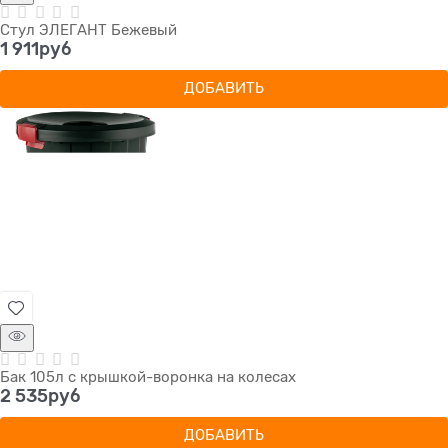
Стул ЭЛЕГАНТ Бежевый
1 911
руб
ДОБАВИТЬ
Бак 105л с крышкой-воронка на колесах
2 535
руб
ДОБАВИТЬ